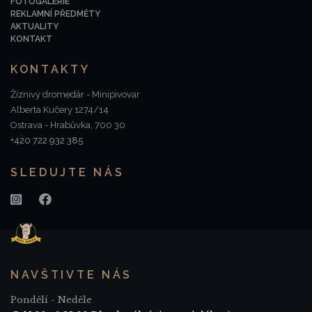
FOTOGALERIE
REKLAMNÍ PŘEDMĚTY
AKTUALITY
KONTAKT
KONTAKTY
Žíznivý dromedár - Minipivovar
Alberta Kučery 1274/14
Ostrava - Hrabůvka, 700 30
+420 722 932 385
SLEDUJTE NÁS
NAVŠTIVTE NÁS
Pondělí - Neděle