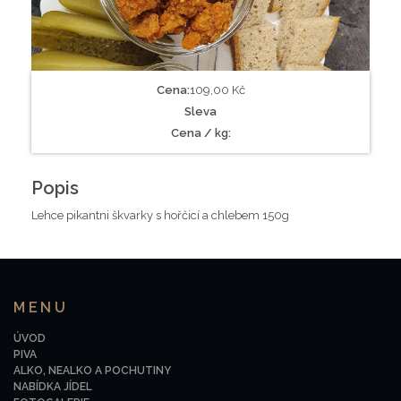
Cena:
109,00 Kč
Sleva
Cena / kg:
Popis
Lehce pikantni škvarky s hořčicí a chlebem 150g
MENU
ÚVOD
PIVA
ALKO, NEALKO A POCHUTINY
NABÍDKA JÍDEL